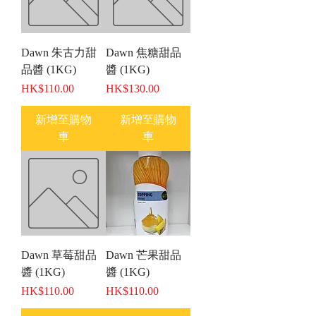
Dawn 朱古力甜
Dawn 焦糖甜品
品醬 (1KG)
醬 (1KG)
價格
價格
HK$110.00
HK$130.00
新增至購物
新增至購物
車
車
Dawn 草莓甜品
Dawn 芒果甜品
醬 (1KG)
醬 (1KG)
價格
價格
HK$110.00
HK$110.00