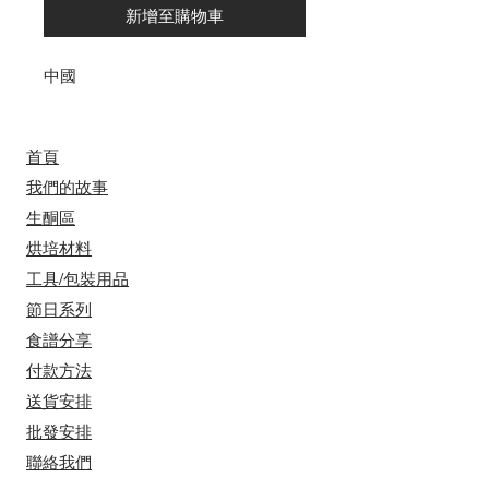
新增至購物車
中國
首頁
我們的故事
​​生酮區
烘培材料
工具/包裝用品
節日系列
食譜分享
付款方法
送貨安排
​批發安排
聯絡我們