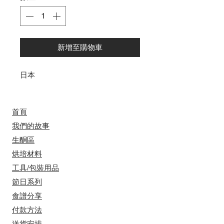
新增至購物車
日本
首頁
我們的故事
​​生酮區
烘培材料
工具/包裝用品
節日系列
食譜分享
付款方法
送貨安排