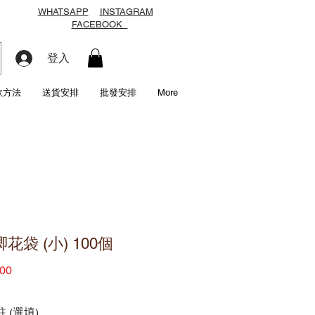
WHATSAPP
INSTAGRAM
FACEBOOK
登入
款方法
送貨安排
批發安排
More
花袋 (小) 100個
價
00
格
 (選填)