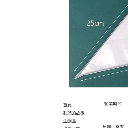
​營業時間
首頁
我們的故事
​​生酮區
星期一至五 