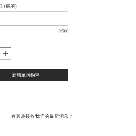
 (選填)
0/500
新增至購物車
​有興趣接收我們的最新消息？