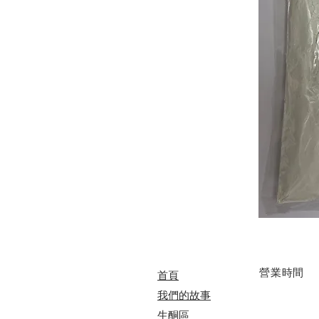
​營業時間
首頁
我們的故事
​​生酮區