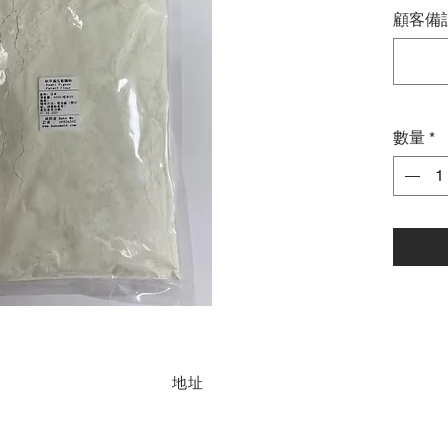
顧客備註
數量
*
地址