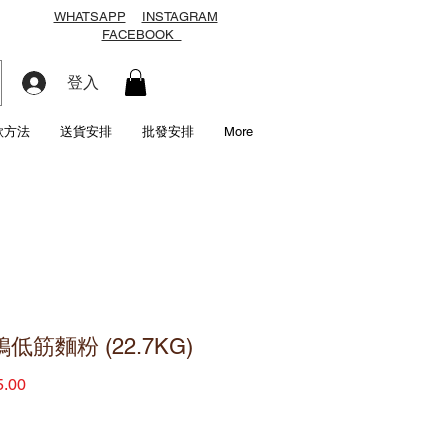
WHATSAPP
INSTAGRAM
FACEBOOK
登入
款方法
送貨安排
批發安排
More
低筋麵粉 (22.7KG)
價
.00
格