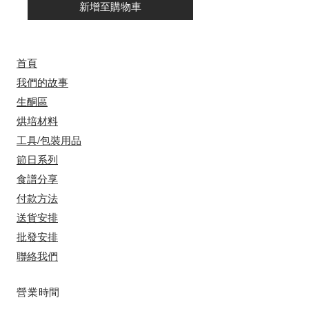
新增至購物車
首頁
我們的故事
​​生酮區
烘培材料
工具/包裝用品
節日系列
食譜分享
付款方法
送貨安排
​批發安排
聯絡我們
​營業時間