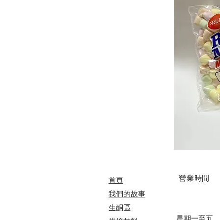
​營業時間
首頁
我們的故事
​​生酮區
星期一至五 