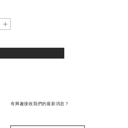
在恢復供應時通知我
​有興趣接收我們的最新消息？