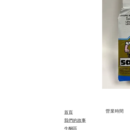
​營業時間
首頁
我們的故事
​​生酮區