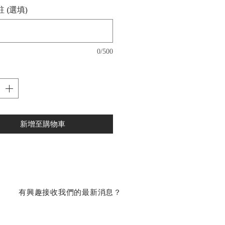
 (選填)
0/500
新增至購物車
​有興趣接收我們的最新消息？