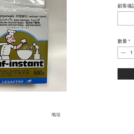
顧客備註
數量
*
地址