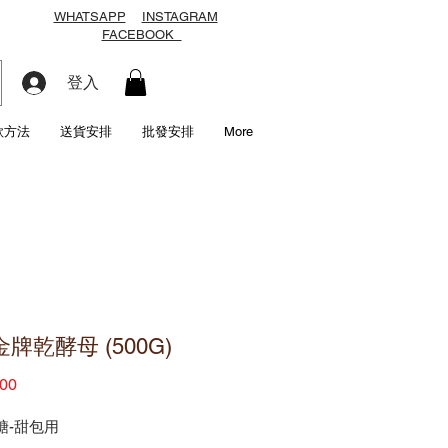
WHATSAPP
INSTAGRAM
FACEBOOK
登入
款方法
送貨安排
批發安排
More
牌乾酵母 (500G)
價
00
格
糖-甜包用