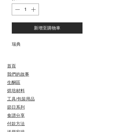
新增至購物車
瑞典
首頁
我們的故事
​​生酮區
烘培材料
工具/包裝用品
節日系列
食譜分享
付款方法
送貨安排