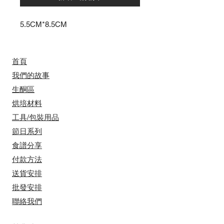
5.5CM*8.5CM
首頁
我們的故事
​​生酮區
烘培材料
工具/包裝用品
節日系列
食譜分享
付款方法
送貨安排
​批發安排
聯絡我們