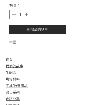
數量
*
新增至購物車
中國
首頁
我們的故事
​​生酮區
烘培材料
工具/包裝用品
節日系列
食譜分享