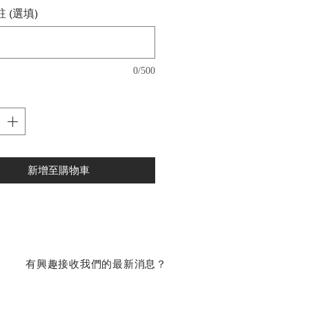
 (選填)
0/500
新增至購物車
​有興趣接收我們的最新消息？