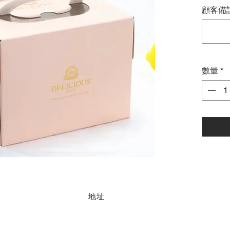
顧客備註
數量
*
地址