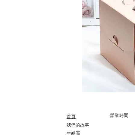
​營業時間
首頁
我們的故事
​​生酮區