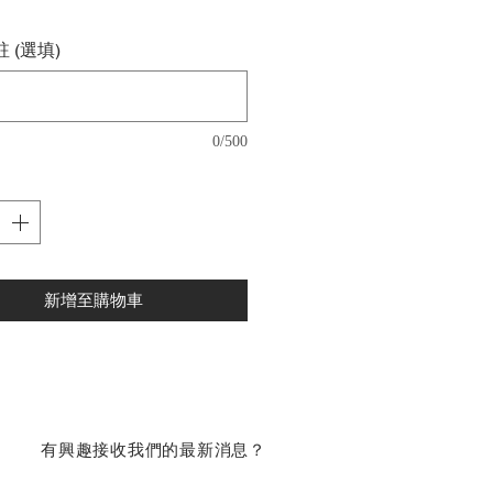
 (選填)
0/500
新增至購物車
​有興趣接收我們的最新消息？