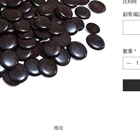
比利時
顧客備註
數量
*
地址