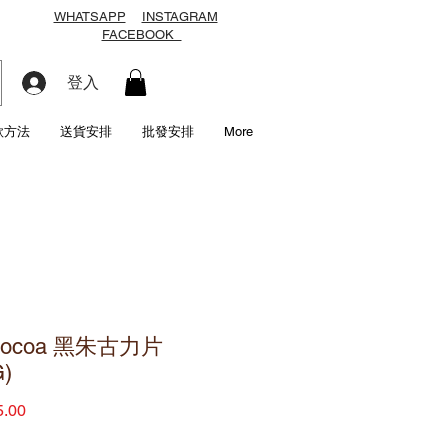
WHATSAPP
INSTAGRAM
FACEBOOK
登入
款方法
送貨安排
批發安排
More
cocoa 黑朱古力片
G)
價
.00
格