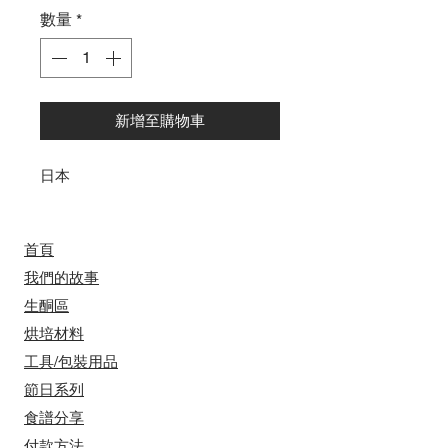
數量
*
新增至購物車
日本
首頁
我們的故事
​​生酮區
烘培材料
工具/包裝用品
節日系列
食譜分享
付款方法