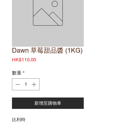
Dawn 草莓甜品醬 (1KG)
價
HK$110.00
格
數量
*
新增至購物車
比利時