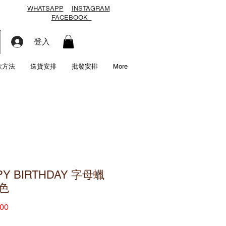
WHATSAPP
INSTAGRAM
FACEBOOK
登入
款方法
送貨安排
批發安排
More
PY BIRTHDAY 字母蠟
色
價
00
格