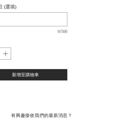
 (選填)
0/500
新增至購物車
​有興趣接收我們的最新消息？