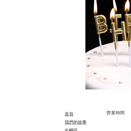
​營業時間
首頁
我們的故事
​​生酮區