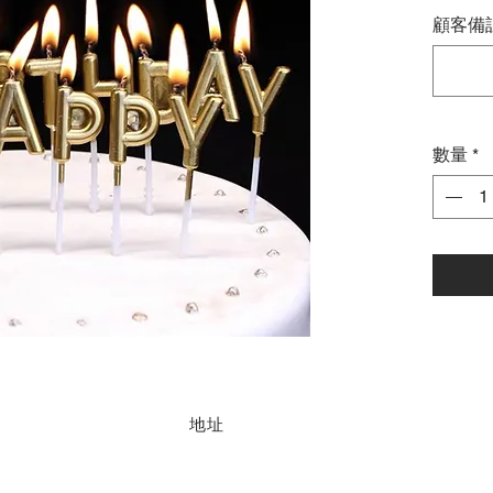
顧客備註
數量
*
地址